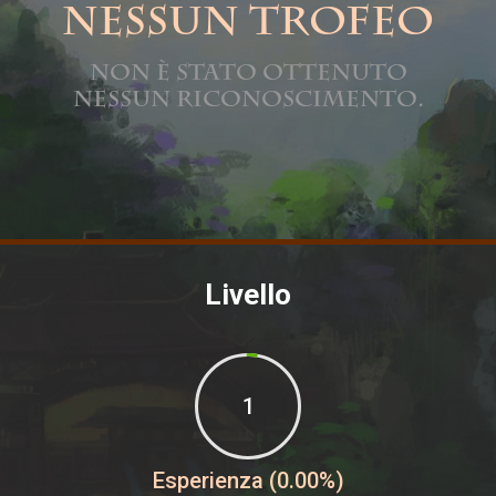
Nessun trofeo
Non è stato ottenuto
nessun riconoscimento.
Livello
1
Esperienza (0.00%)