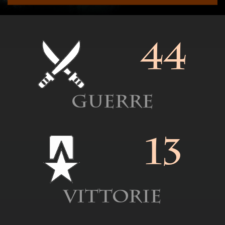
44
Guerre
13
Vittorie