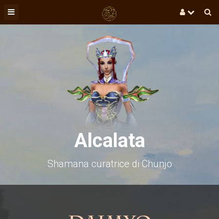
Alcalata
Shamana curatrice di Chunjo