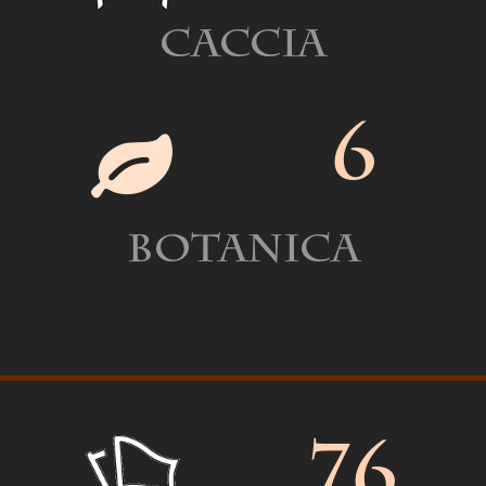
Caccia
6
Botanica
76