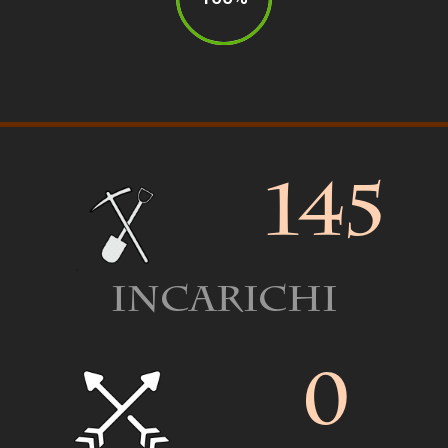
145
Incarichi
0