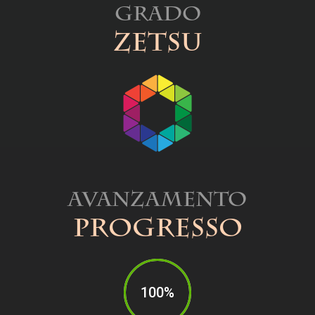
Grado
Zetsu
Avanzamento
Progresso
100%