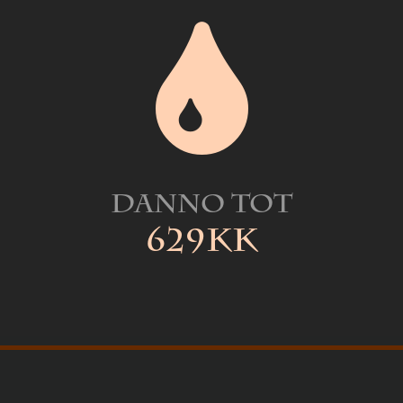
Danno Tot
629kk