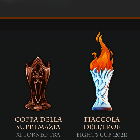
Coppa della
Fiaccola
Supremazia
dell'Eroe
XI Torneo tra
Eight's Cup (2021)