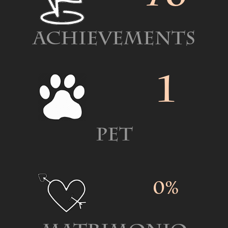
Achievements
1
Pet
0%