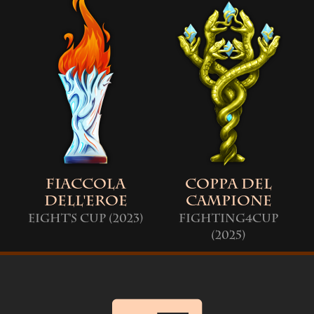
Fiaccola
Coppa del
dell'Eroe
Campione
Eight's Cup (2023)
Fighting4Cup
(2025)