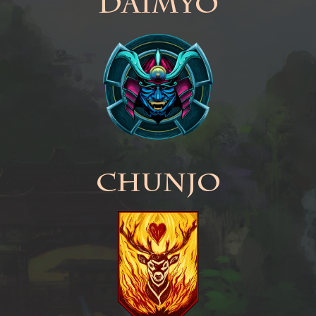
Daimyo
Chunjo