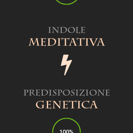
Indole
Meditativa
Predisposizione
Genetica
100%