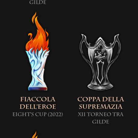
Gilde
Fiaccola
Coppa della
dell'Eroe
Supremazia
Eight's Cup (2022)
XII Torneo tra
Gilde