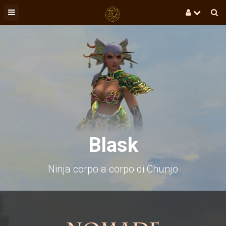
Blask
Ninja corpo a corpo di Chunjo