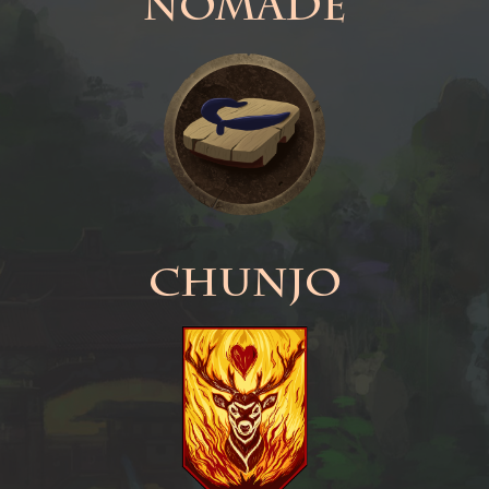
Nomade
Chunjo