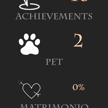
Achievements
2
Pet
0%