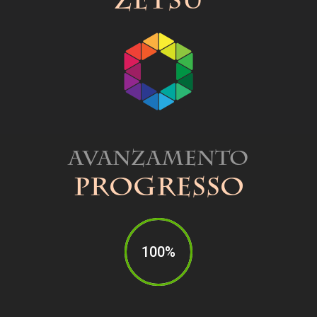
Zetsu
Avanzamento
Progresso
100%