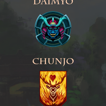
Daimyo
Chunjo