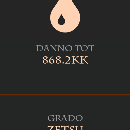
Danno Tot
868.2kk
Grado