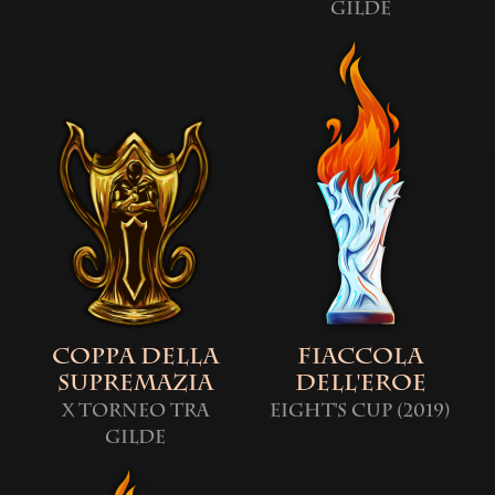
Gilde
Coppa della
Fiaccola
Supremazia
dell'Eroe
X Torneo tra
Eight's Cup (2019)
Gilde