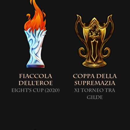
Fiaccola
Coppa della
dell'Eroe
Supremazia
Eight's Cup (2020)
XI Torneo tra
Gilde