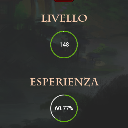
Livello
148
Esperienza
60.77
%