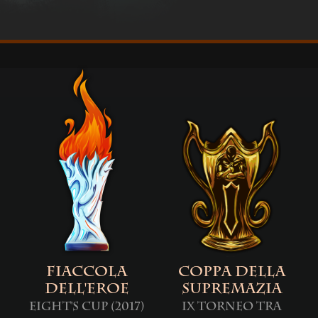
Fiaccola
Coppa della
dell'Eroe
Supremazia
Eight's Cup (2017)
IX Torneo tra