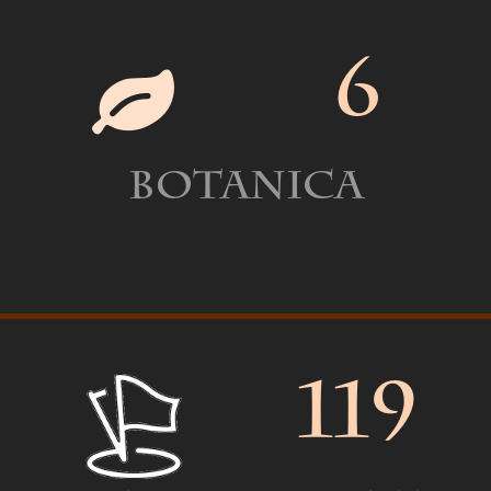
6
Botanica
119