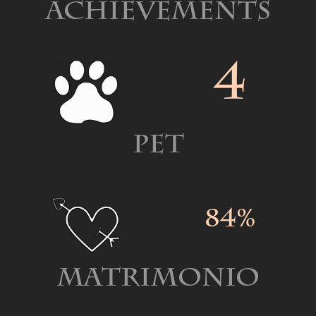
Achievements
4
Pet
84%
Matrimonio