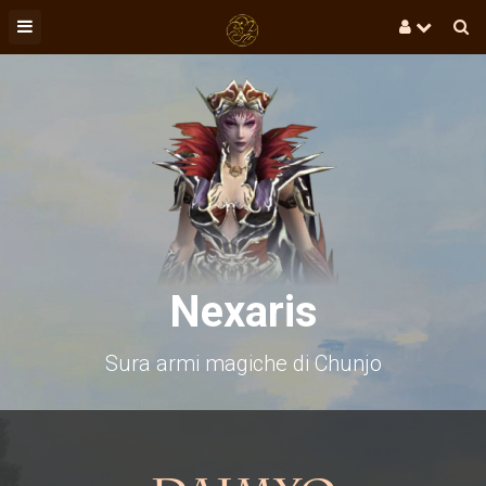
Nexaris
Sura armi magiche di Chunjo