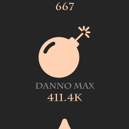
667
Danno Max
411.4k