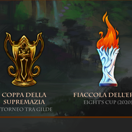
Coppa della
Fiaccola dell'E
Supremazia
Eight's Cup (2020
 Torneo tra Gilde