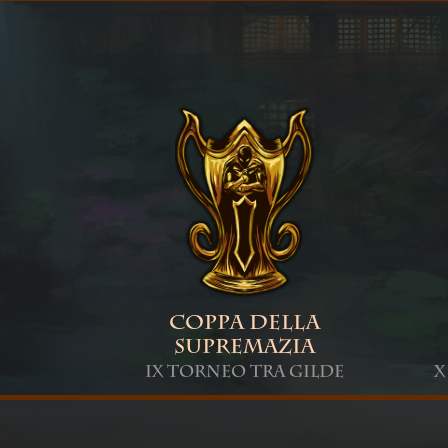
Coppa della
Supremazia
IX Torneo tra Gilde
X