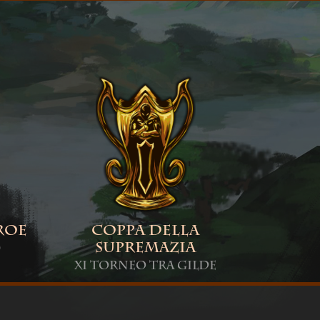
roe
Coppa della
Supremazia
)
XI Torneo tra Gilde