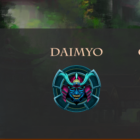
Daimyo