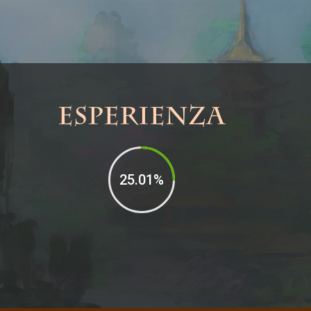
Esperienza
25.01
%