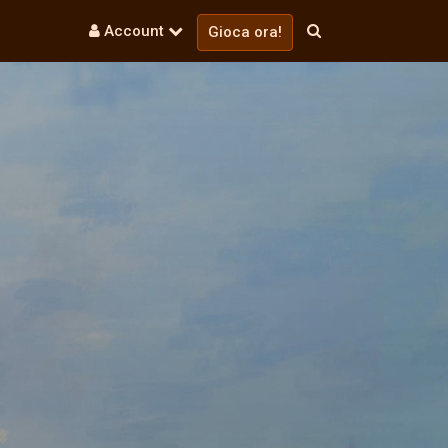
Account
Gioca ora!