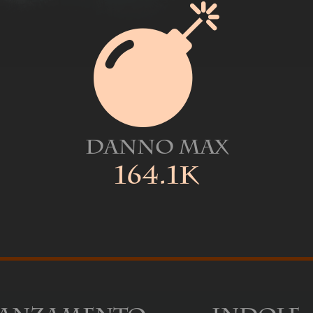
Danno Max
164.1k