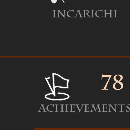
Incarichi
78
Achievement