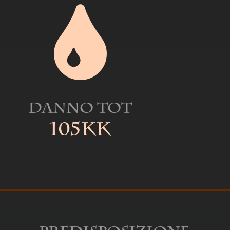
Danno Tot
105kk