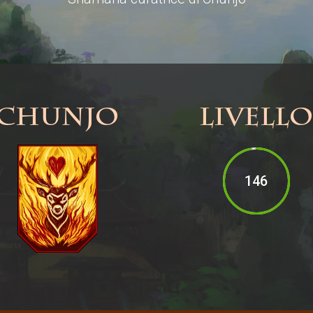
Chunjo
Livello
146