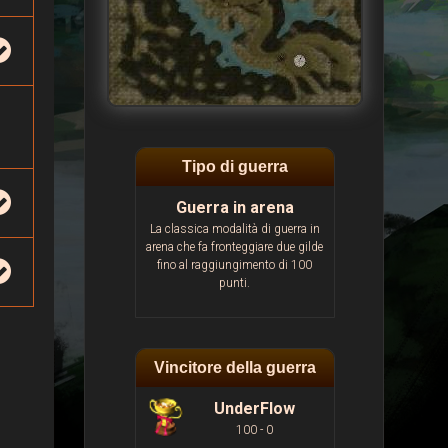
Tipo di guerra
Guerra in arena
La classica modalità di guerra in
arena che fa fronteggiare due gilde
fino al raggiungimento di 100
punti.
Vincitore della guerra
UnderFlow
100 - 0