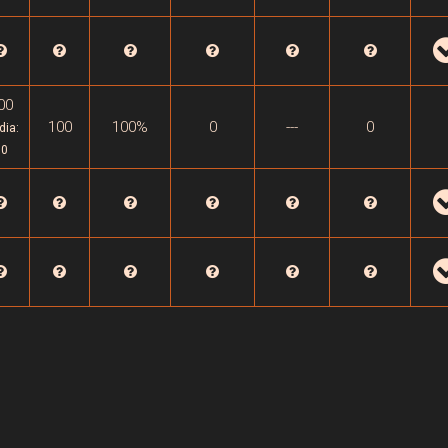
00
100
100%
0
---
0
dia:
50