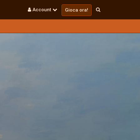
Account
Gioca ora!