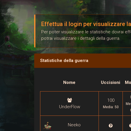
Effettua il login per visualizzare 
Per poter visualizzare le statistiche dovrai e
potrai visualizzare i dettagli della guerra.
Statistiche della guerra
Nome
Uccisioni
Mo
100
Me
UnderFlow
Media: 50
Neeko
