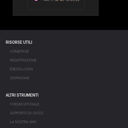
RISORSE UTILI
HOMEPAGE
REGISTRAZIONE
ESEGUI LOGIN
DOWNLOAD
ALTRI STRUMENTI
FORUM UFFICIALE
SUPPORTO DI GIOCO
LA NOSTRA WIKI