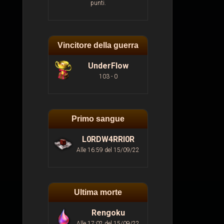
punti.
Vincitore della guerra
UnderFlow
103 - 0
Primo sangue
L0RDW4RRI0R
Alle 16:59 del 15/09/22
Ultima morte
Rengoku
Alle 17:02 del 15/09/22