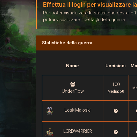
Effettua il login per visualizzare 
Per poter visualizzare le statistiche dovrai e
potrai visualizzare i dettagli della guerra.
Statistiche della guerra
Nome
Uccisioni
Mo
100
Me
UnderFlow
Media: 50
LoskiMaloski

L0RDW4RRI0R
