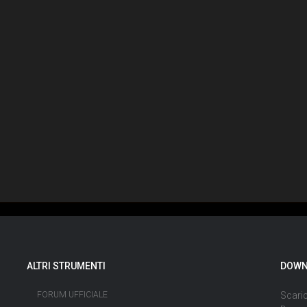
ALTRI STRUMENTI
DOWN
FORUM UFFICIALE
Scaric