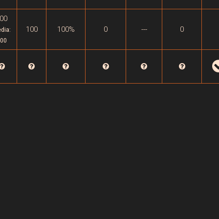
00
100
100%
0
---
0
dia:
00