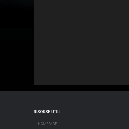
RISORSE UTILI
HOMEPAGE