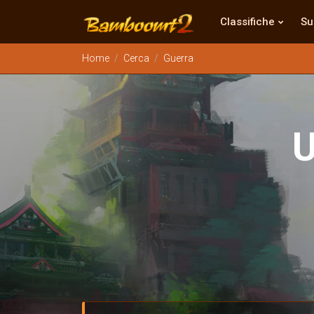
Classifiche
Su
Home
Cerca
Guerra