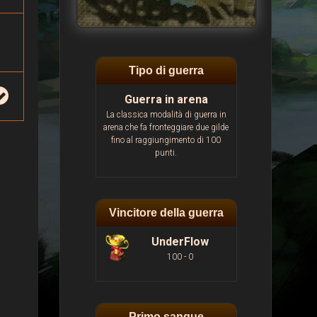
Tipo di guerra
Guerra in arena
La classica modalità di guerra in
arena che fa fronteggiare due gilde
fino al raggiungimento di 100
punti.
Vincitore della guerra
UnderFlow
100 - 0
Primo sangue