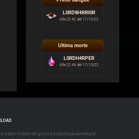
L0RDW4RRI0R
Alle 22:42 del 17/10/22
Ultima morte
L0RDH4RPER
Alle 22:44 del 17/10/22
LOAD
a subito il client del gioco e inizia la tua avventura!