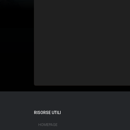
RISORSE UTILI
HOMEPAGE