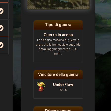
Tipo di guerra
Guerra in arena
La classica modalità di guerra in
arena che fa fronteggiare due gilde
fino al raggiungimento di 100
punti.
Vincitore della guerra
UnderFlow
52 - 0
Primo sangue