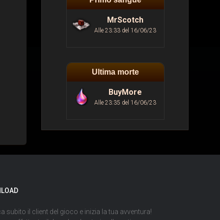
MrScotch
Alle 23:33 del 16/06/23
Ultima morte
BuyMore
Alle 23:35 del 16/06/23
LOAD
a subito il client del gioco e inizia la tua avventura!