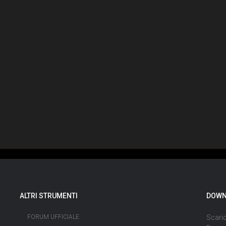
ALTRI STRUMENTI
DOWN
FORUM UFFICIALE
Scaric