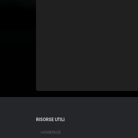
RISORSE UTILI
HOMEPAGE