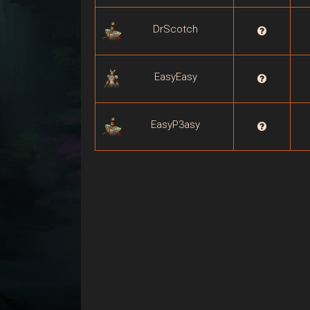
DrScotch

EasyEasy

EasyP3asy
