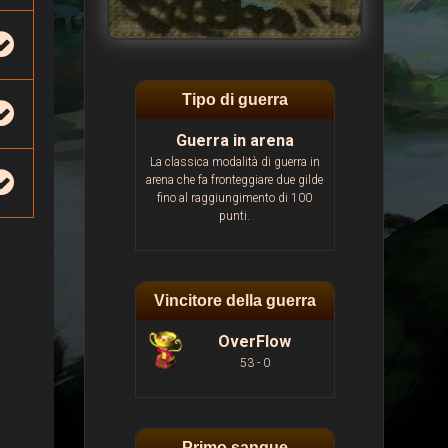
Tipo di guerra
Guerra in arena
La classica modalità di guerra in
arena che fa fronteggiare due gilde
fino al raggiungimento di 100
punti.
Vincitore della guerra
OverFlow
53 - 0
Primo sangue