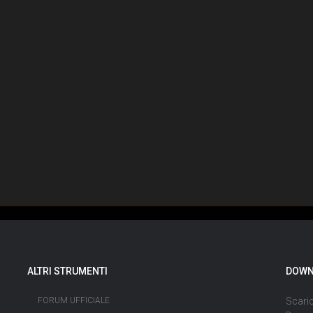
ALTRI STRUMENTI
DOWN
FORUM UFFICIALE
Scaric